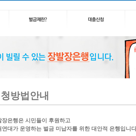
신청방법안내
발장은행은 시민들이 후원하고
권연대가 운영하는 벌금 미납자를 위한 대안적 은행입니다