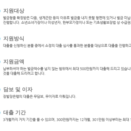
지원대상
벌금형을 확정받은 다음, 생계곤란 등의 이유로 벌금을 내지 못할 형편에 있거나 벌금 미
진행합니다. 소년소녀가장이나 미성년자, 한부모가정이나 또는 기초생활보장법 상 수급권
지원방식
대출을 신청하신 분들 중에서 소정의 대출 심사를 통과한 분들을 대상으로 대출을 진행하고
지원금액
납부하셔야 하는 벌금액수를 넘지 않는 범위에서 최대 500만원까지 대출해 드리고 있습니
것을 대출해 드리려고 합니다.
담보 및 이자
장발장은행의 대출은 무담보, 무이자로 이뤄집니다.
대출 기간
3개월까지 거치 기간을 둘 수 있으며, 300만원까지는 12개월, 301만원 이상부터는 최대 