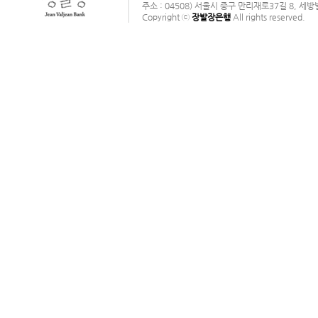
주소 : 04508) 서울시 중구 만리재로37길 8, 세방빌
Copyright ⓒ
장발장은행
All rights reserved.