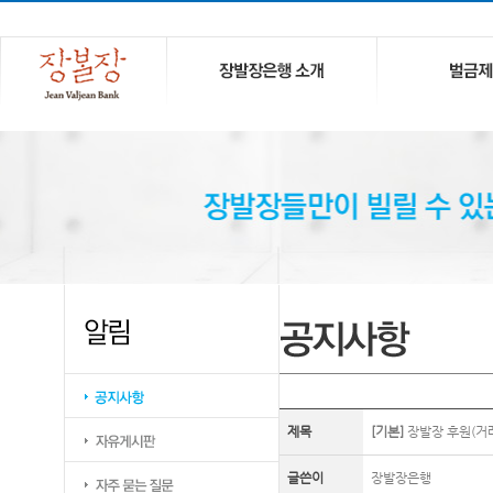
제목
[기본]
장발장 후원(거래)
글쓴이
장발장은행