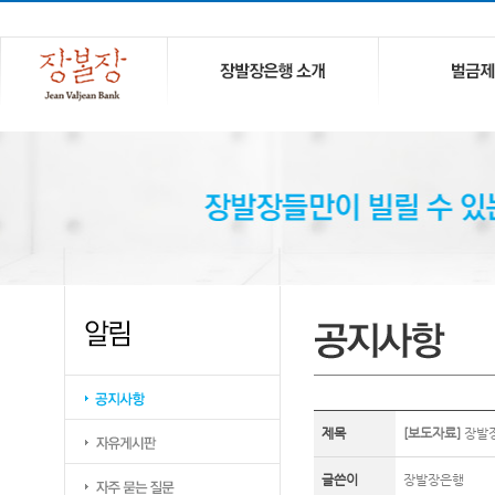
제목
[보도자료]
장발장
글쓴이
장발장은행